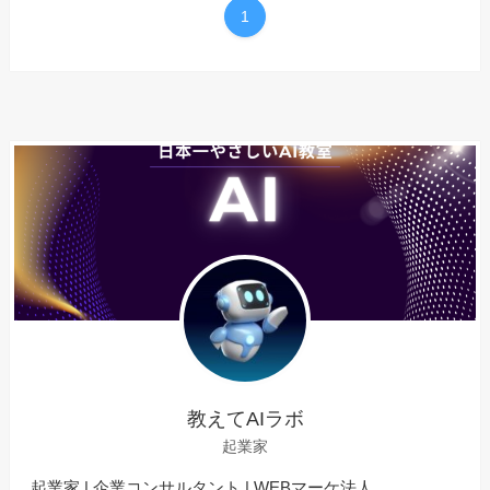
1
教えてAIラボ
起業家
起業家 | 企業コンサルタント | WEBマーケ法人