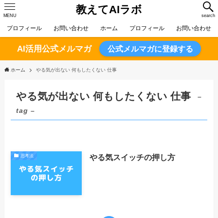
教えてAIラボ
MENU
search
プロフィール
お問い合わせ
ホーム
プロフィール
お問い合わせ
AI活用公式メルマガ
公式メルマガに登録する
ホーム
やる気が出ない 何もしたくない 仕事
やる気が出ない 何もしたくない 仕事
–
tag –
やる気スイッチの押し方
思考法