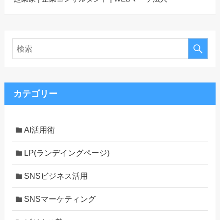
カテゴリー
AI活用術
LP(ランデイングページ)
SNSビジネス活用
SNSマーケティング