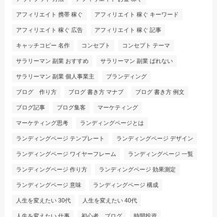
アフィリエイト 携帯 稼ぐ
アフィリエイト 稼ぐ キーワード
アフィリエイト 稼ぐ 広告
アフィリエイト 稼ぐ 記事
キャッチコピー 名作
コンセプト
コンセプト テーマ
サラリーマン 副業 おすすめ
サラリーマン 副業 ばれない
サラリーマン 副業 個人事業主
ブランディング
ブログ 作り方
ブログ 書き方 マナブ
ブログ 書き方 例文
ブログ記事
ブログ集客
マーケティング
マーケティング思考
ランディングページとは
ランディングページ テンプレート
ランディングページ デザイン
ランディングページ ワイヤーフレーム
ランディングページ 一覧
ランディングページ 作り方
ランディングページ 効果測定
ランディングページ 意味
ランディングページ 構成
人生を変えたい 30代
人生を変えたい 40代
人生を変えたい 仕事
初心者 ブログ
時間投資