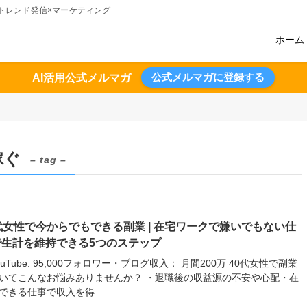
術のトレンド発信×マーケティング
ホーム
公式メルマガに登録する
AI活用公式メルマガ
稼ぐ
– tag –
代女性で今からでもできる副業 | 在宅ワークで嫌いでもない仕
で生計を維持できる5つのステップ
ouTube: 95,000フォロワー・ブログ収入： 月間200万 40代女性で副業
いてこんなお悩みありませんか？ ・退職後の収益源の不安や心配・在
できる仕事で収入を得...