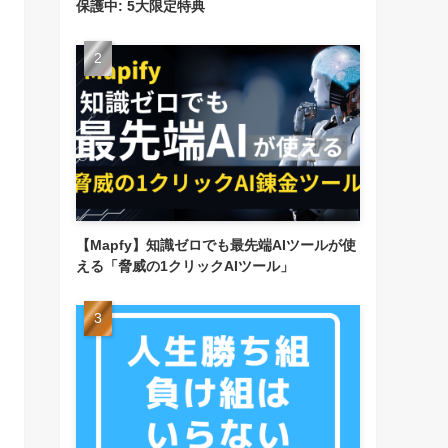
保護中: 5大限定特典
【Mapfy】知識ゼロでも最先端AIツールが使
える「脅威の1クリックAIツール」