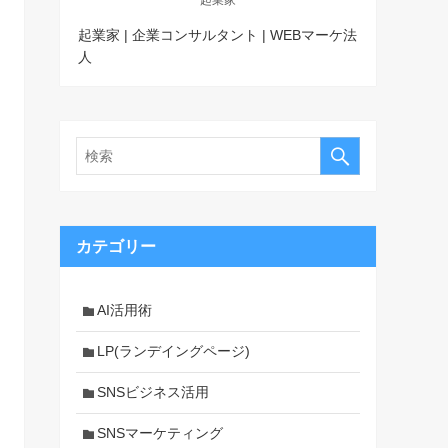
起業家 | 企業コンサルタント | WEBマーケ法
人
カテゴリー
AI活用術
LP(ランデイングページ)
SNSビジネス活用
SNSマーケティング