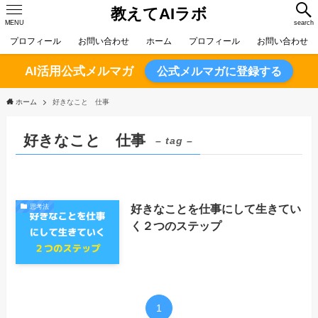
教えてAIラボ
MENU
search
プロフィール
お問い合わせ
ホーム
プロフィール
お問い合わせ
AI活用公式メルマガ
公式メルマガに登録する
ホーム
好きなこと 仕事
好きなこと 仕事
– tag –
好きなことを仕事にして生きてい
思考法
く２つのステップ
1