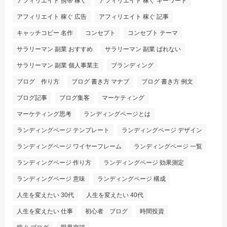
アフィリエイト 携帯 稼ぐ
アフィリエイト 稼ぐ キーワード
アフィリエイト 稼ぐ 広告
アフィリエイト 稼ぐ 記事
キャッチコピー 名作
コンセプト
コンセプト テーマ
サラリーマン 副業 おすすめ
サラリーマン 副業 ばれない
サラリーマン 副業 個人事業主
ブランディング
ブログ 作り方
ブログ 書き方 マナブ
ブログ 書き方 例文
ブログ記事
ブログ集客
マーケティング
マーケティング思考
ランディングページとは
ランディングページ テンプレート
ランディングページ デザイン
ランディングページ ワイヤーフレーム
ランディングページ 一覧
ランディングページ 作り方
ランディングページ 効果測定
ランディングページ 意味
ランディングページ 構成
人生を変えたい 30代
人生を変えたい 40代
人生を変えたい 仕事
初心者 ブログ
時間投資