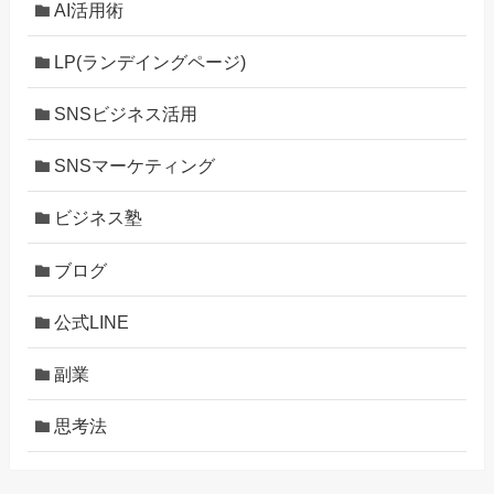
AI活用術
LP(ランデイングページ)
SNSビジネス活用
SNSマーケティング
ビジネス塾
ブログ
公式LINE
副業
思考法