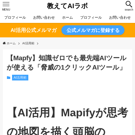
教えてAIラボ
MENU
search
プロフィール
お問い合わせ
ホーム
プロフィール
お問い合わせ
AI活用公式メルマガ
公式メルマガに登録する
ホーム
AI活用術
【Mapfy】知識ゼロでも最先端AIツール
が使える「脅威の1クリックAIツール」
AI活用術
【AI活用】Mapifyが思考
の地図を描く頭脳の