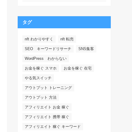
タグ
nft わかりやすく
nft 転売
SEO キーワードリサーチ
SNS集客
WordPress わからない
お金を稼ぐ スマホ
お金を稼ぐ 在宅
やる気スイッチ
アウトプット トレーニング
アウトプット 方法
アフィリエイト お金 稼ぐ
アフィリエイト 携帯 稼ぐ
アフィリエイト 稼ぐ キーワード