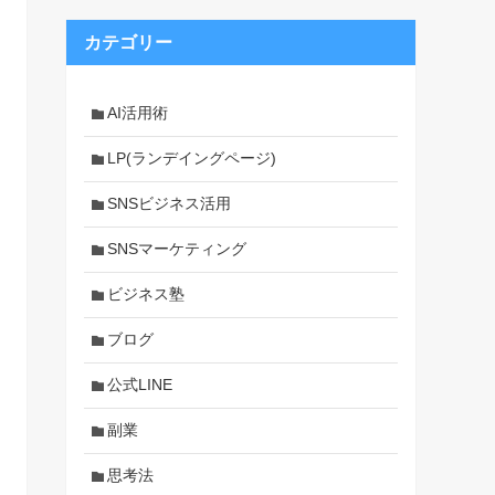
カテゴリー
AI活用術
LP(ランデイングページ)
SNSビジネス活用
SNSマーケティング
ビジネス塾
ブログ
公式LINE
副業
思考法