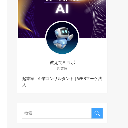
教えてAIラボ
起業家
起業家 | 企業コンサルタント | WEBマーケ法
人