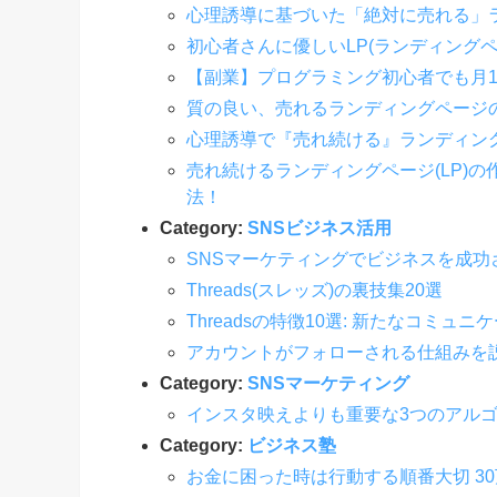
心理誘導に基づいた「絶対に売れる」ラ
初心者さんに優しいLP(ランディング
【副業】プログラミング初心者でも月1
質の良い、売れるランディングページ
心理誘導で『売れ続ける』ランディング
売れ続けるランディングページ(LP)
法！
Category:
SNSビジネス活用
SNSマーケティングでビジネスを成功
Threads(スレッズ)の裏技集20選
Threadsの特徴10選: 新たなコミ
アカウントがフォローされる仕組みを
Category:
SNSマーケティング
インスタ映えよりも重要な3つのアル
Category:
ビジネス塾
お金に困った時は行動する順番大切 3