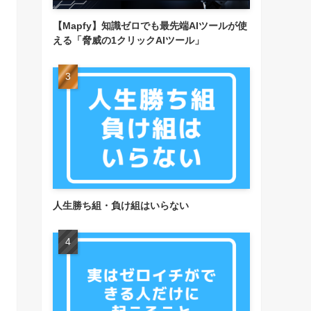
【Mapfy】知識ゼロでも最先端AIツールが使
える「脅威の1クリックAIツール」
人生勝ち組・負け組はいらない