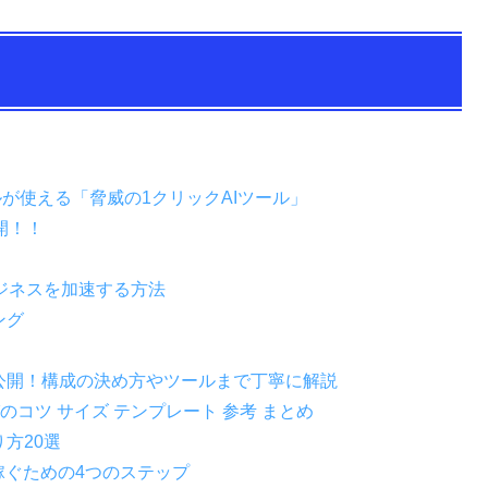
ールが使える「脅威の1クリックAIツール」
開！！
ジネスを加速する方法
ング
を公開！構成の決め方やツールまで丁寧に解説
のコツ サイズ テンプレート 参考 まとめ
方20選
稼ぐための4つのステップ