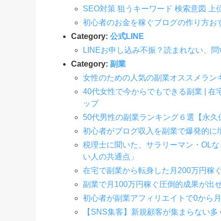
SEO対策 狙うキーワード 検索意図 上
初心者のお金を稼ぐブログの作り方お
Category:
公式LINE
LINEお申し込み不振？読まれない、
Category:
副業
女性のための人気の副業オススメランキ
40代女性で今からでもできる副業 |
ップ
50代男性の副業ランキング６選【永久
初心者がブログ収入を副業で爆発的に
税理士に聞いた、サラリーマン・OL
い人の共通点」
在宅で副業から転身した月200万円稼
副業で月100万円稼ぐ圧倒的成果が出
初心者が副業アフィリエイトで0から月
【SNS集客】新規顧客が集まらない多