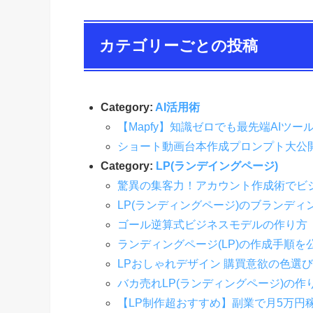
カテゴリーごとの投稿
Category:
AI活用術
【Mapfy】知識ゼロでも最先端AIツ
ショート動画台本作成プロンプト大公
Category:
LP(ランデイングページ)
驚異の集客力！アカウント作成術でビ
LP(ランディングページ)のブランディ
ゴール逆算式ビジネスモデルの作り方
ランディングページ(LP)の作成手順
LPおしゃれデザイン 購買意欲の色選び
バカ売れLP(ランディングページ)の作り
【LP制作超おすすめ】副業で月5万円