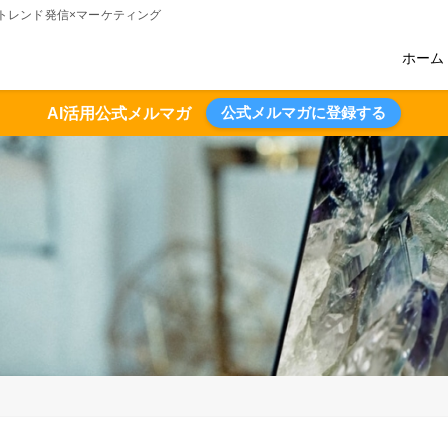
術のトレンド発信×マーケティング
ホーム
公式メルマガに登録する
AI活用公式メルマガ