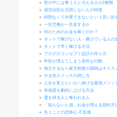
世の中には奪う人と与える人の2種類
成功法則を活用しない人の特徴
時間なくて作業できないという言い訳
一生労働か一生楽するか
何のためのお金を稼ぐのか？
ネットで稼げない人・稼げている人の
ネットで早く稼げる方法
ブログのコンセプト設計の作り方
年収が増えてしまう意外な行動
独立するなら家元制度の講師はオスス
やる気スイッチの押し方
人生を変えたい人へ捧げる最強メソッ
幸福度を劇的に上げる方法
運を得る人と奪われる人
「知らないと損」お金が増える節約方
失うことの恐怖心 不安感