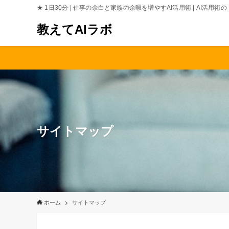
★ 1日30分 | 仕事の余白と家族の余暇を増やすAI活用術 | AI活用
教えてAIラボ
サイトマップ
ホーム
サイトマップ