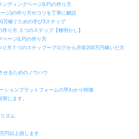
ンディングページ(LP)の作り方
ページ)の作り方やコツを丁寧に解説
0万稼ぐための学び3ステップ
の作り方 ３つのステップ【種明かし】
ページ(LP)の作り方
の作り方７つのステップ〜ブログから月収200万円稼いだ方
させるためのノウハウ
ュニケーションプラットフォームの早わかり特徴
説明します。
ゴリズム
0万円以上損します