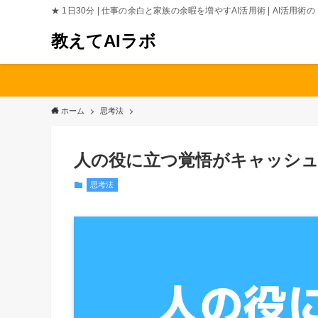
★ 1日30分 | 仕事の余白と家族の余暇を増やすAI活用術 | AI活用
教えてAIラボ
ホーム
思考法
人の役に立つ覚悟がキャッシ
思考法