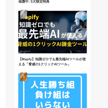
保護中: 5大限定特典
【Mapfy】知識ゼロでも最先端AIツールが使
える「脅威の1クリックAIツール」