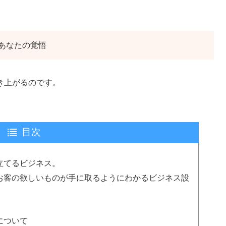
あなたの覚悟
き上がるのです。
目次
立てるビジネス。
お客の欲しいものが手に取るようにわかるビジネス設
について