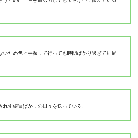
らうために一生懸命努力しても実らないで悩んでいる
ないため色々手探りで行っても時間ばかり過ぎて結局
入れず練習ばかりの日々を送っている。