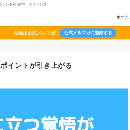
術のトレンド発信×マーケティング
ホーム
公式メルマガに登録する
AI活用公式メルマガ
ュポイントが引き上がる