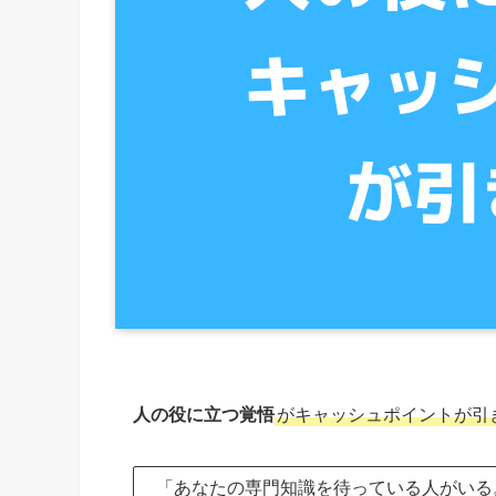
人の役に立つ覚悟
がキャッシュポイントが引
「あなたの専門知識を待っている人がいる