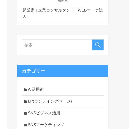
起業家 | 企業コンサルタント | WEBマーケ法
人
カテゴリー
AI活用術
LP(ランデイングページ)
SNSビジネス活用
SNSマーケティング