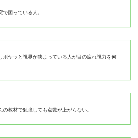
変で困っている人。
しボヤッと視界が狭まっている人が目の疲れ視力を何
んの教材で勉強しても点数が上がらない。