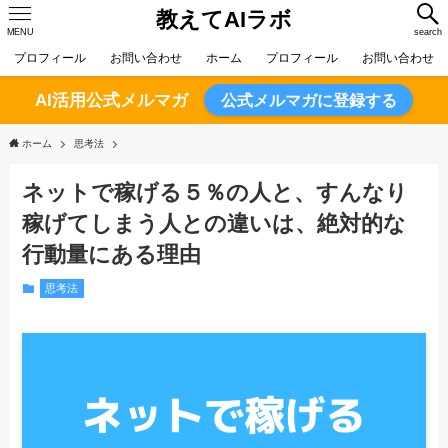
教えてAIラボ
MENU
search
プロフィール
お問い合わせ
ホーム
プロフィール
お問い合わせ
AI活用公式メルマガ
公式メルマガに登録する
ホーム
思考法
ネットで稼げる５％の人と、すんなり
稼げてしまう人との違いは、絶対的な
行動量にある理由
思考法