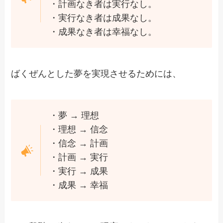
・計画なき者は実行なし。
・実行なき者は成果なし。
・成果なき者は幸福なし。
ばくぜんとした夢を実現させるためには、
・夢 → 理想
・理想 → 信念
・信念 → 計画
・計画 → 実行
・実行 → 成果
・成果 → 幸福