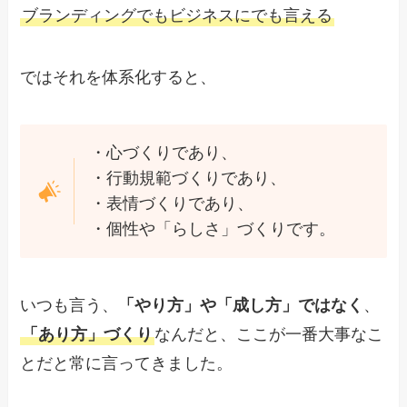
ブランディングでもビジネスにでも言える
ではそれを体系化すると、
・心づくりであり、
・行動規範づくりであり、
・表情づくりであり、
・個性や「らしさ」づくりです。
いつも言う、
「やり方」や「成し方」ではなく
、
「あり方」づくり
なんだと、ここが一番大事なこ
とだと常に言ってきました。