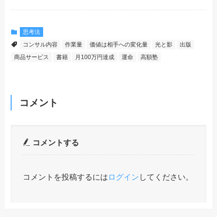
思考法
コンサル内容
作業量
価値は相手への変化量
光と影
出版
商品サービス
書籍
月100万円達成
運命
高額塾
コメント
コメントする
コメントを投稿するには
ログイン
してください。