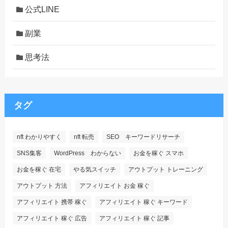
公式LINE
副業
思考法
タグ
nft わかりやすく
nft 転売
SEO キーワードリサーチ
SNS集客
WordPress わからない
お金を稼ぐ スマホ
お金を稼ぐ 在宅
やる気スイッチ
アウトプット トレーニング
アウトプット 方法
アフィリエイト お金 稼ぐ
アフィリエイト 携帯 稼ぐ
アフィリエイト 稼ぐ キーワード
アフィリエイト 稼ぐ 広告
アフィリエイト 稼ぐ 記事