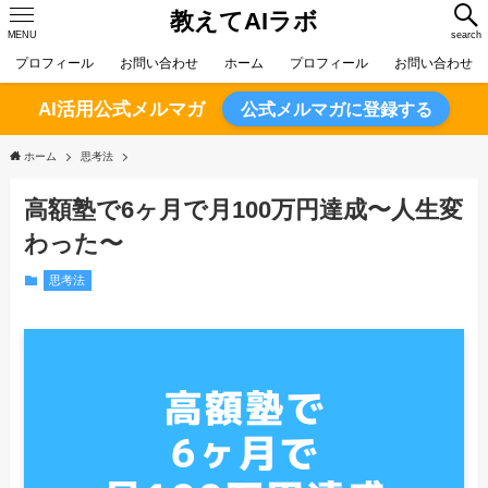
教えてAIラボ
MENU
search
プロフィール
お問い合わせ
ホーム
プロフィール
お問い合わせ
AI活用公式メルマガ
公式メルマガに登録する
ホーム
思考法
高額塾で6ヶ月で月100万円達成〜人生変
わった〜
思考法