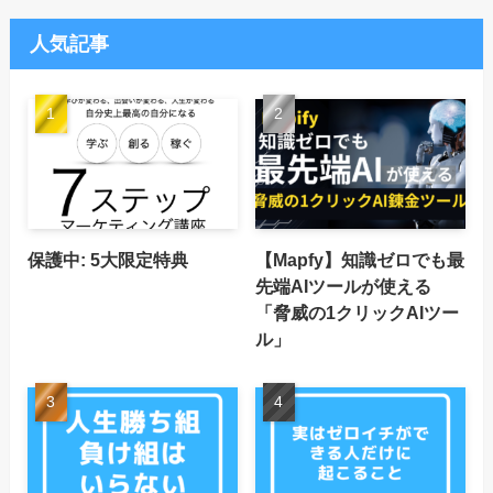
人気記事
保護中: 5大限定特典
【Mapfy】知識ゼロでも最
先端AIツールが使える
「脅威の1クリックAIツー
ル」