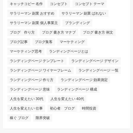
キャッチコピー 名作
コンセプト
コンセプト テーマ
サラリーマン 副業 おすすめ
サラリーマン 副業 ばれない
サラリーマン 副業 個人事業主
ブランディング
ブログ 作り方
ブログ 書き方 マナブ
ブログ 書き方 例文
ブログ記事
ブログ集客
マーケティング
マーケティング思考
ランディングページとは
ランディングページ テンプレート
ランディングページ デザイン
ランディングページ ワイヤーフレーム
ランディングページ 一覧
ランディングページ 作り方
ランディングページ 効果測定
ランディングページ 意味
ランディングページ 構成
人生を変えたい 30代
人生を変えたい 40代
人生を変えたい 仕事
初心者 ブログ
時間投資
稼ぐ ブログ
限界突破