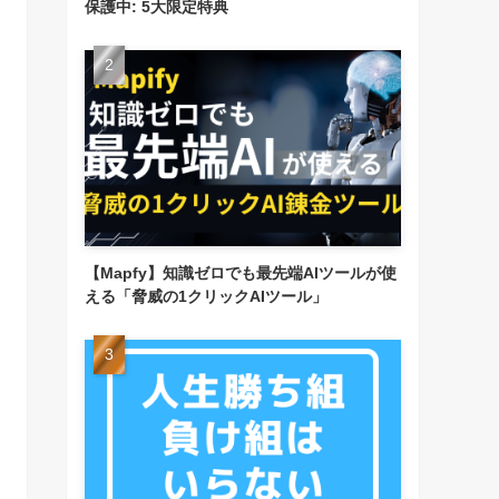
保護中: 5大限定特典
【Mapfy】知識ゼロでも最先端AIツールが使
える「脅威の1クリックAIツール」