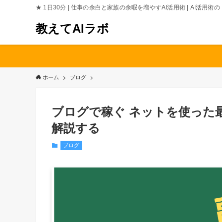
★ 1日30分 | 仕事の余白と家族の余暇を増やすAI活用術 | AI活用
教えてAIラボ
ホーム
ブログ
ブログで稼ぐ ネットを使った
解説する
ブログ