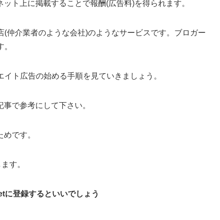
ット上に掲載することで報酬(広告料)を得られます。
店(仲介業者のような会社)のようなサービスです。ブロガー
す。
リエイト広告の始める手順を見ていきましょう。
記事で参考にして下さい。
ためです。
します。
netに登録するといいでしょう