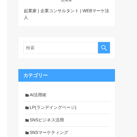
起業家 | 企業コンサルタント | WEBマーケ法
人
カテゴリー
AI活用術
LP(ランデイングページ)
SNSビジネス活用
SNSマーケティング