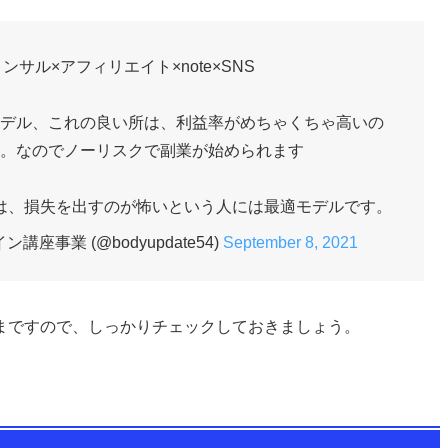
て、どんなメリットがあるのか？
に貼られた広告からASP経由で商品を購入する形になるた
報酬が得られるというメリットがあります。
レッスン申込があれば成果発生です。
円～3000円の紹介料が発生します。
わけです。
×コンサル×アフィリエイト×note×SNS
デル、これの良い所は、利益率がめちゃくちゃ高いの