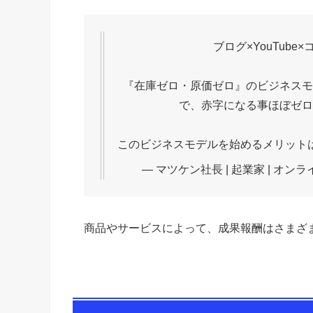
広告を取り扱うことができればブロガーとし
それは、ブログを訪れたユーザーが、ブログ
め、その広告に応じた広告収入からあなたへ
英会話教室の広告を例に挙げると、無料体験
無料レッスンに申し込みがあると、相場1000
あなたの口座へ入金されるという流れになる
ブログ×YouTube
『在庫ゼロ・原価ゼロ』のビジネスモ