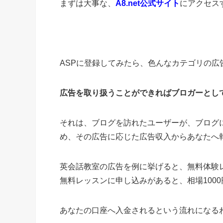
まずは大事な、
A8.net公式サイト
にアクセス
ASPに登録してみたら、色んなカテゴリの広