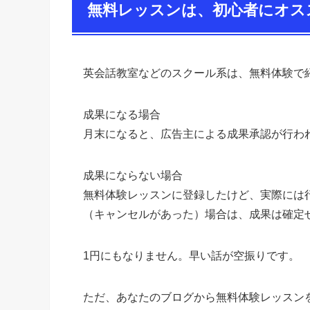
で、赤字になる事ほぼゼロ
このビジネスモデルを始めるメリット
— マツケン社長 | 起業家 | オンライン
商品やサービスによって、成果報酬はさまざ
無料レッスンは、初心者にオス
英会話教室などのスクール系は、無料体験で