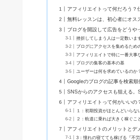
アフィリエイトって何だろう？
無料レッスンは、初心者にオス
ブログを開設して広告をどうや
挫折してしまう人は一定数いま
ブログにアクセスを集めるため
アフィリエイトで特に一番大事
ブログの集客の基本の基
ユーザーは何を求めているのか
Googleのブログの記事を検
SNSからのアクセスも狙える。
アフィリエイトって何がいいの
１：初期投資がほとんどいらな
２：軌道に乗れば大きく稼ぐこ
アフィリエイトのメリットとデ
3：憧れの寝てても稼げる『不