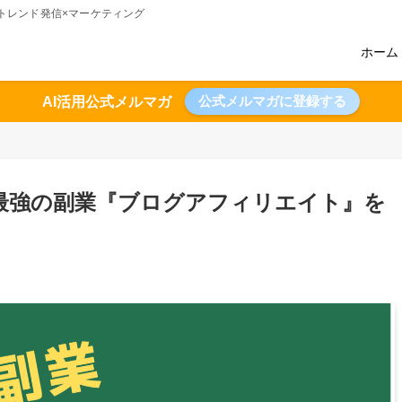
術のトレンド発信×マーケティング
ホーム
公式メルマガに登録する
AI活用公式メルマガ
最強の副業『ブログアフィリエイト』を