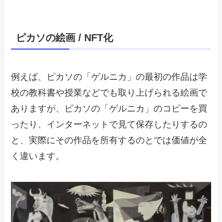
ピカソの絵画 / NFT化
例えば、ピカソの「ゲルニカ」の最初の作品は学
校の教科書や授業などでも取り上げられる絵画で
ありますが、ピカソの「ゲルニカ」のコピーを買
ったり、インターネットで見て保存したりするの
と、実際にその作品を所有するのとでは価値が全
く違います。