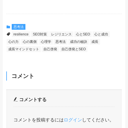
思考法
resilience
SEO対策
レジリエンス
心とSEO
心と成功
心の力
心の裏側
心理学
思考法
成功の秘訣
成長
成長マインドセット
自己啓発
自己啓発とSEO
コメント
コメントする
コメントを投稿するには
ログイン
してください。