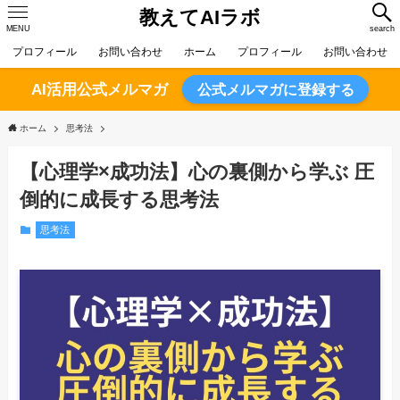
教えてAIラボ
MENU
search
プロフィール
お問い合わせ
ホーム
プロフィール
お問い合わせ
AI活用公式メルマガ
公式メルマガに登録する
ホーム
思考法
【心理学×成功法】心の裏側から学ぶ 圧
倒的に成長する思考法
思考法