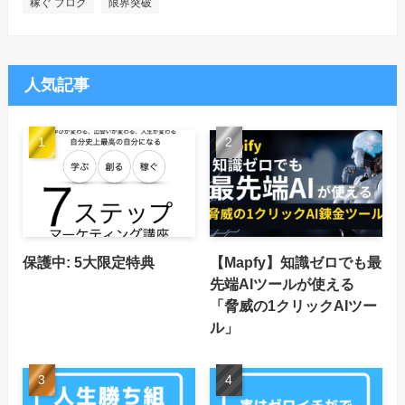
稼ぐ ブログ
限界突破
人気記事
保護中: 5大限定特典
【Mapfy】知識ゼロでも最
先端AIツールが使える
「脅威の1クリックAIツー
ル」