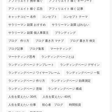
アフィリエイト 携帯 稼ぐ
アフィリエイト 稼ぐ キーワード
アフィリエイト 稼ぐ 広告
アフィリエイト 稼ぐ 記事
キャッチコピー 名作
コンセプト
コンセプト テーマ
サラリーマン 副業 おすすめ
サラリーマン 副業 ばれない
サラリーマン 副業 個人事業主
ブランディング
ブログ 作り方
ブログ 書き方 マナブ
ブログ 書き方 例文
ブログ記事
ブログ集客
マーケティング
マーケティング思考
ランディングページとは
ランディングページ テンプレート
ランディングページ デザイン
ランディングページ ワイヤーフレーム
ランディングページ 一覧
ランディングページ 作り方
ランディングページ 効果測定
ランディングページ 意味
ランディングページ 構成
人生を変えたい 30代
人生を変えたい 40代
人生を変えたい 仕事
初心者 ブログ
時間投資