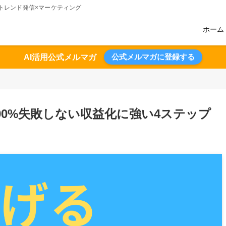
術のトレンド発信×マーケティング
ホーム
公式メルマガに登録する
AI活用公式メルマガ
00%失敗しない収益化に強い4ステップ