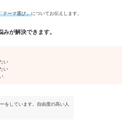
「テーマ選び」
についてお伝えします。
悩みが解決できます。
たい
たい
い
ーをしています。自由度の高い人