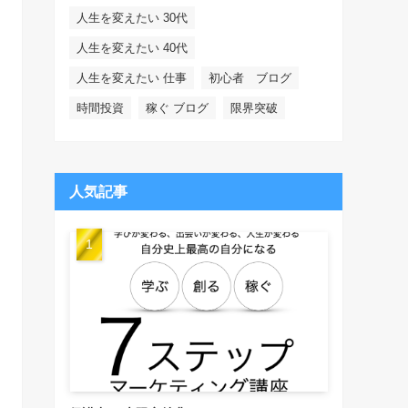
人生を変えたい 30代
人生を変えたい 40代
人生を変えたい 仕事
初心者 ブログ
時間投資
稼ぐ ブログ
限界突破
人気記事