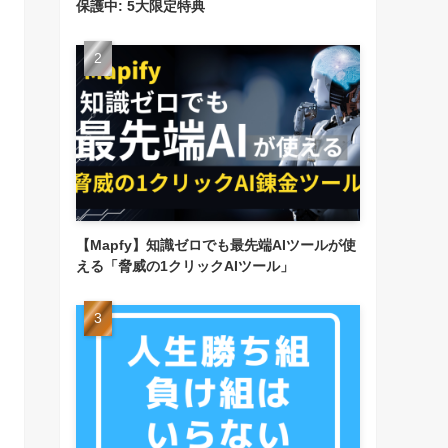
保護中: 5大限定特典
【Mapfy】知識ゼロでも最先端AIツールが使
える「脅威の1クリックAIツール」