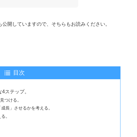
も公開していますので、そちらもお読みください。
目次
な4ステップ。
を見つける。
「成長」させるかを考える。
える。