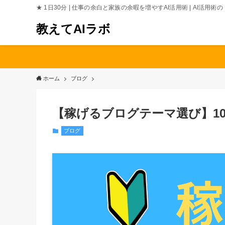
★ 1日30分 | 仕事の余白と家族の余暇を増やすAI活用術 | AI活用
教えてAIラボ
ホーム
ブログ
【稼げるブログテーマ選び】1
ブログ