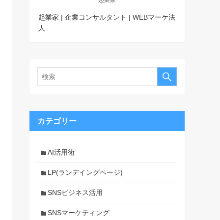
起業家 | 企業コンサルタント | WEBマーケ法
人
カテゴリー
AI活用術
LP(ランデイングページ)
SNSビジネス活用
SNSマーケティング