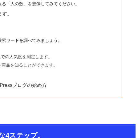
れる「人の数」を想像してみてください。
ます。
。
検索ワードを調べてみましょう。
)上での人気度を測定します。
ト商品を知ることができます。
Pressブログの始め方
な4ステップ。